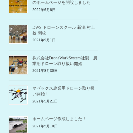
のホームページを開設しました
2022年6月6日
DWS ドローンスクール 新潟 村上
校 開校
2021年9月1日
株式会社DroneWorkSystem社製 農
業用ドローン取り扱い開始
2021年8月30日
マゼックス農業用ドローン取り扱
い開始！
2021年5月21日
ホームページ作成しました！
2021年5月10日