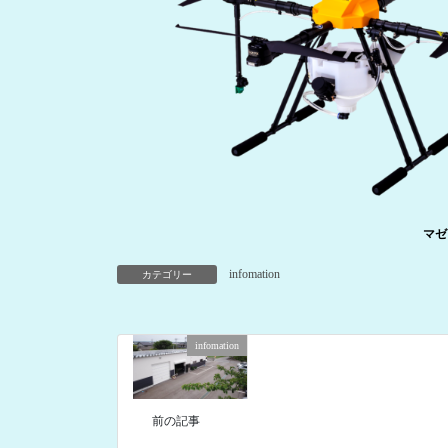
マゼ
infomation
カテゴリー
infomation
前の記事