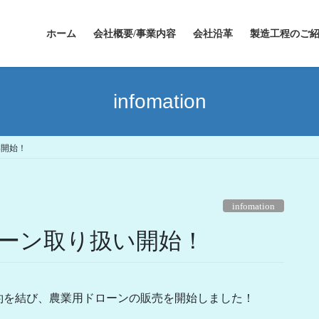
ホーム
会社概要/事業内容
会社沿革
製造工程のご
infomation
い開始！
infomation
ーン取り扱い開始！
約を結び、農業用ドローンの販売を開始しました！