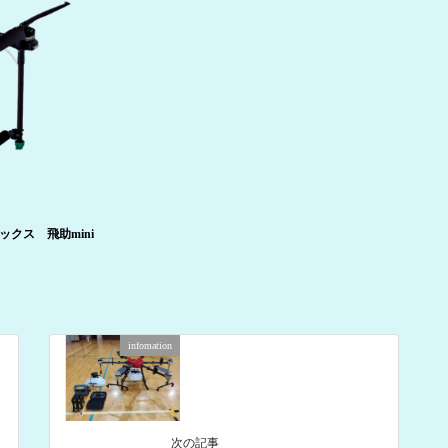
ックス 飛助mini
infomation
次の記事